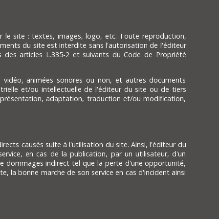
r le site : textes, images, logo, etc. Toute reproduction,
ents du site est interdite sans l'autorisation de l'éditeur
 des articles L.335-2 et suivants du Code de Propriété
s vidéo, animées sonores ou non, et autres documents
ielle et/ou intellectuelle de l'éditeur du site ou de tiers
 représentation, adaptation, traduction et/ou modification,
ts causés suite à l'utilisation du site. Ainsi, l'éditeur du
rvice, en cas de la publication, par un utilisateur, d'un
de dommages indirect tel que la perte d'une opportunité,
ite, la bonne marche de son service en cas d'incident ainsi