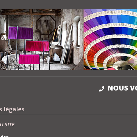
NOUS V
 légales
U SITE
Déco