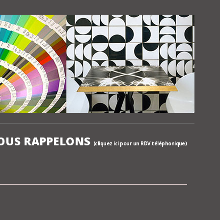
OUS RAPPELONS
(cliquez ici pour un RDV téléphonique)