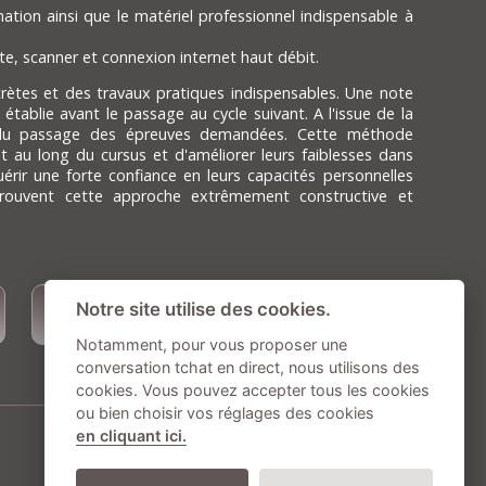
mation ainsi que le matériel professionnel indispensable à
te, scanner et connexion internet haut débit.
rètes et des travaux pratiques indispensables. Une note
ablie avant le passage au cycle suivant. A l'issue de la
 du passage des épreuves demandées. Cette méthode
t au long du cursus et d'améliorer leurs faiblesses dans
érir une forte confiance en leurs capacités personnelles
trouvent cette approche extrêmement constructive et
TARIFS DE
Notre site utilise des cookies.
CETTE FORMATION
Notamment, pour vous proposer une
conversation tchat en direct, nous utilisons des
cookies. Vous pouvez accepter tous les cookies
ou bien choisir vos réglages des cookies
en cliquant ici.