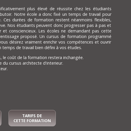
ficativement plus élevé de réussite chez les étudiants
butoir. Notre école a donc fixé un temps de travail pour
 Ces durées de formation restent néanmoins flexibles,
élève. Nos étudiants peuvent donc progresser pas à pas et
lier et consciencieux. Les écoles ne demandant pas cette
pprentissage proposé. Un cursus de formation programmé
vous désirez vraiment enrichir vos compétences et ouvrir
 temps de travail bien défini à vos études.
, le coût de la formation restera inchangée.
u cursus architecte d'interieur.
eur.
TARIFS DE
CETTE FORMATION