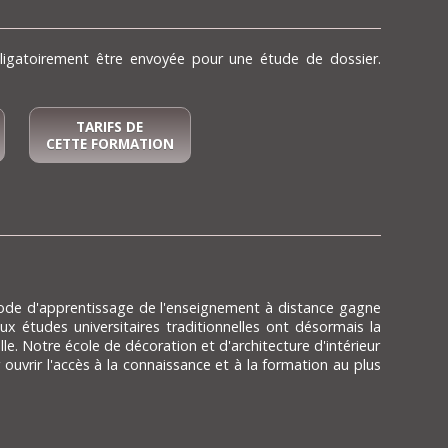
obligatoirement être envoyée pour une étude de dossier.
TARIFS DE
CETTE FORMATION
ode d'apprentissage de l'enseignement à distance gagne
x études universitaires traditionnelles ont désormais la
elle. Notre école de décoration et d'architecture d'intérieur
uvrir l'accès à la connaissance et à la formation au plus