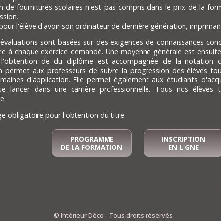
on de fournitures scolaires n'est pas compris dans le prix de la for
ssion.
pour l'élève d'avoir son ordinateur de dernière génération, impriman
 évaluations sont basées sur des exigences de connaissances conc
ée à chaque exercice demandé. Une moyenne générale est ensuite ét
, l'obtention de du diplôme est accompagnée de la notation
on permet aux professeurs de suivre la progression des élèves tou
omaines d'application. Elle permet également aux étudiants d'acqu
e lancer dans une carrière professionnelle. Tous nos élèves 
e.
e obligatoire pour l'obtention du titre.
PROGRAMME
INSCRIPTION
DE LA FORMATION
EN LIGNE
© Intérieur Déco - Tous droits réservés