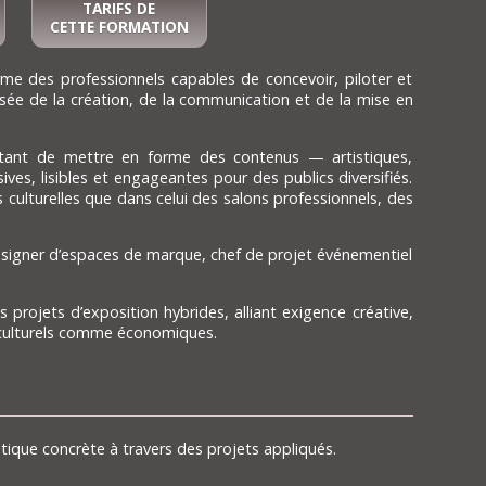
TARIFS DE
CETTE FORMATION
e des professionnels capables de concevoir, piloter et
sée de la création, de la communication et de la mise en
tant de mettre en forme des contenus — artistiques,
es, lisibles et engageantes pour des publics diversifiés.
s culturelles que dans celui des salons professionnels, des
esigner d’espaces de marque, chef de projet événementiel
 projets d’exposition hybrides, alliant exigence créative,
 culturels comme économiques.
atique concrète à travers des projets appliqués.