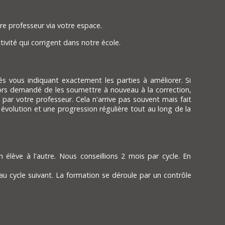
re professeur via votre espace.
ivité qui corrigent dans notre école.
 vous indiquant exactement les parties à améliorer. Si
lors demandé de les soumettre à nouveau à la correction,
par votre professeur. Cela n'arrive pas souvent mais fait
volution et une progression régulière tout au long de la
élève à l'autre. Nous conseillions 2 mois par cycle. En
u cycle suivant. La formation se déroule par un contrôle