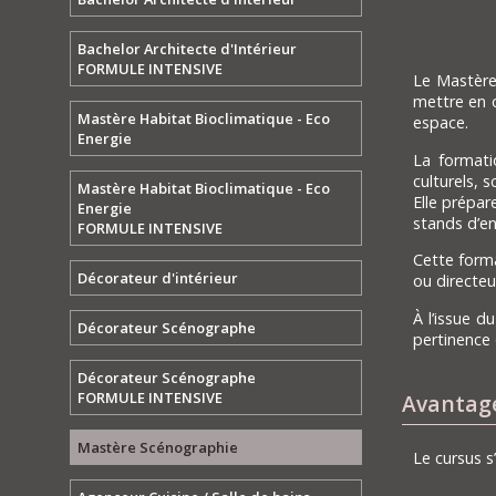
Bachelor Architecte d'Intérieur
FORMULE INTENSIVE
Le Mastère
mettre en œ
Mastère Habitat Bioclimatique - Eco
espace.
Energie
La formati
culturels, 
Mastère Habitat Bioclimatique - Eco
Elle prépar
Energie
stands d’e
FORMULE INTENSIVE
Cette form
Décorateur d'intérieur
ou directeu
À l’issue d
Décorateur Scénographe
pertinence
Décorateur Scénographe
FORMULE INTENSIVE
Avantag
Mastère Scénographie
Le cursus s