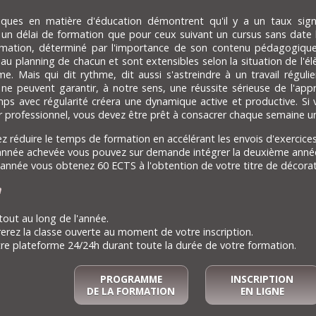
tiques en matière d'éducation démontrent qu'il y a un taux signi
 un délai de formation que pour ceux suivant un cursus sans date 
mation, déterminé par l'importance de son contenu pédagogique.
au planning de chacun et sont extensibles selon la situation de l'
me. Mais qui dit rythme, dit aussi s'astreindre à un travail régu
 ne peuvent garantir, à notre sens, une réussite sérieuse de l'a
ps avec régularité créera une dynamique active et productive. Si 
r professionnel, vous devez être prêt à consacrer chaque semaine un
 réduire le temps de formation en accélérant les envois d'exercices
nnée achevée vous pouvez sur demande intégrer la deuxième année d
 l'année vous obtenez 60 ECTS à l'obtention de votre titre de décorat
n
 tout au long de l'année.
erez la classe ouverte au moment de votre inscription.
re plateforme 24/24h durant toute la durée de votre formation.
PROGRAMME
INSCRIPTION
DE LA FORMATION
EN LIGNE