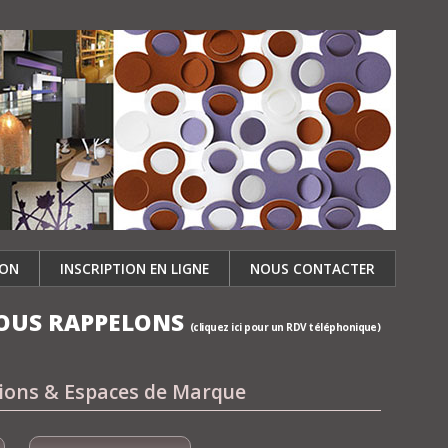
ION
INSCRIPTION EN LIGNE
NOUS CONTACTER
OUS RAPPELONS
(cliquez ici pour un RDV téléphonique)
tions & Espaces de Marque