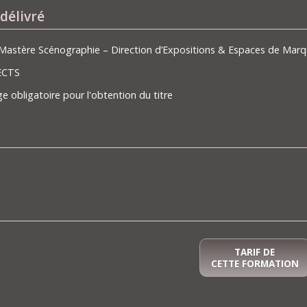
délivré
é Mastère Scénographie – Direction d’Expositions & Espaces de Mar
 ECTS
e obligatoire pour l'obtention du titre
TARIF DE
CETTE FORMATION