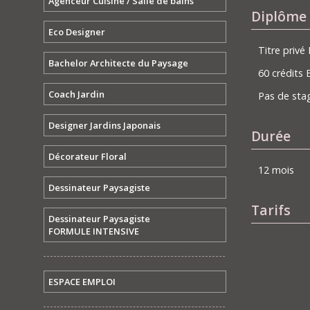
Agenceur Cuisine / Salle de bains
Diplôme 
Eco Designer
Titre priv
Bachelor Architecte du Paysage
60 crédits
Coach Jardin
Pas de stag
Designer Jardins Japonais
Durée
Décorateur Floral
12 mois
Dessinateur Paysagiste
Tarifs
Dessinateur Paysagiste
FORMULE INTENSIVE
ESPACE EMPLOI