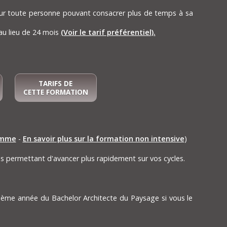
r toute personne pouvant consacrer plus de temps à sa
au lieu de 24 mois
(Voir le tarif préférentiel).
TARIFS DE
CETTE FORMATION
amme
-
En savoir plus sur la formation non intensive
)
ous permettant d'avancer plus rapidement sur vos cycles.
3ème année du Bachelor Architecte du Paysage si vous le