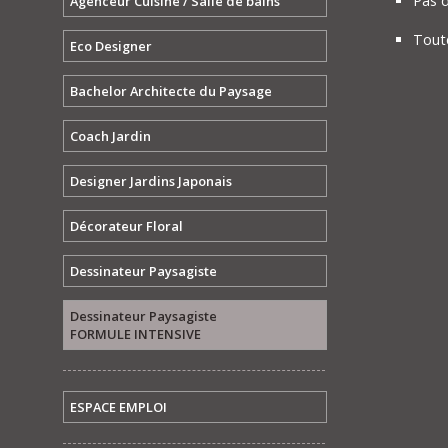
Pas d
Agenceur Cuisine / Salle de bains
Toute
Eco Designer
Bachelor Architecte du Paysage
Coach Jardin
Designer Jardins Japonais
Décorateur Floral
Dessinateur Paysagiste
Dessinateur Paysagiste
FORMULE INTENSIVE
ESPACE EMPLOI