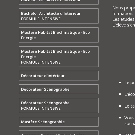
Nous propo
Bachelor Architecte d'Intérieur
formation.
FORMULE INTENSIVE
Les études
L'élève s'e
Mastère Habitat Bioclimatique - Eco
Energie
Mastère Habitat Bioclimatique - Eco
Energie
FORMULE INTENSIVE
Décorateur d'intérieur
Le pr
Décorateur Scénographe
L'éco
Décorateur Scénographe
Le ta
FORMULE INTENSIVE
Vous 
Mastère Scénographie
souha