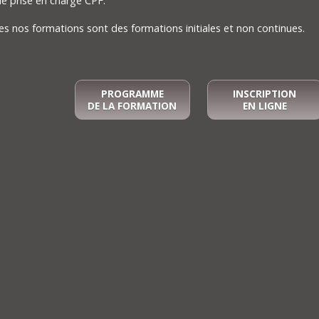
e prise en charge CPF.
s nos formations sont des formations initiales et non continues.
PROGRAMME
INSCRIPTION
DE LA FORMATION
EN LIGNE