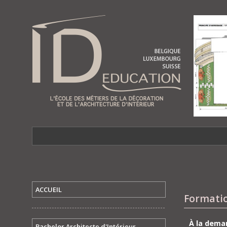
ACCUEIL
Formatio
À la dema
Bachelor Architecte d'Intérieur